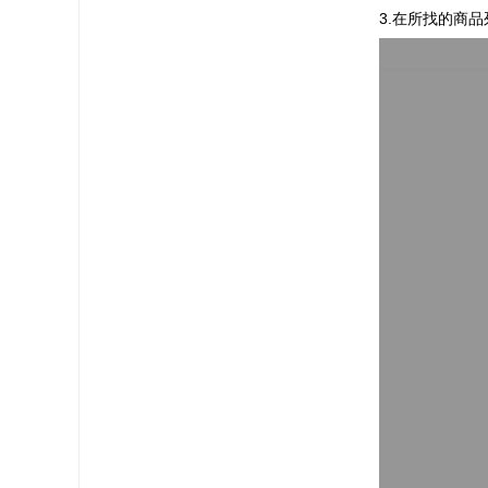
3.在所找的商