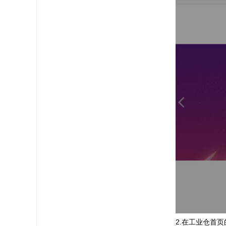
2.在工业仓首