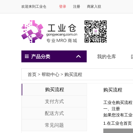
欢迎来到工业仓
登录
注册
商家入驻

产品分类

我的仓库
首页
>
帮助中心
>
购买流程
购买流程
购买流程
支付方式
工业仓购买流程
一、注册
配送方式
如果您没有工业
1.在工业仓首页
常见问题