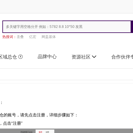
热搜词：
圣叠
亿宏
网盖基体
品牌中心
区域总仓

资源社区

合作伙伴
：
仓的账号，请先点击注册，详细步骤如下：
，点击“注册”